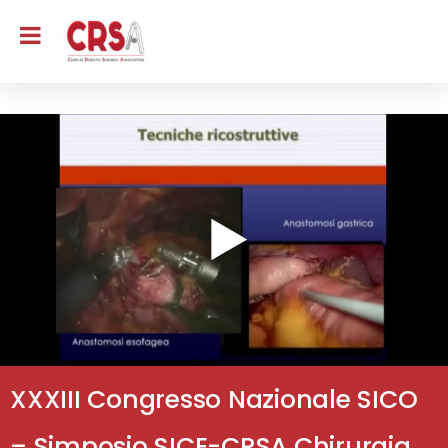
XXXIII Congresso Nazionale SICO
– Simposio SICE-CRSA Chirurgia