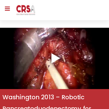
Washington 2013 – Robotic
Pancreatoduodenectomy for