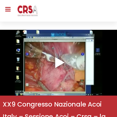
XX9 Congresso Nazionale Acoi
Italy – Sessione Acoi – Crsa – la